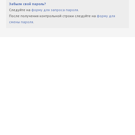
Забыли свой пароль?
Следуйте на
форму для запроса пароля
.
После получения контрольной строки следуйте на
форму для
смены пароля
.