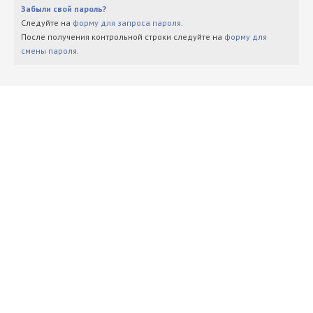
Забыли свой пароль?
Следуйте на
форму для запроса пароля
.
После получения контрольной строки следуйте на
форму для
смены пароля
.