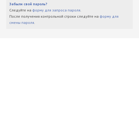
Забыли свой пароль?
Следуйте на
форму для запроса пароля
.
После получения контрольной строки следуйте на
форму для
смены пароля
.