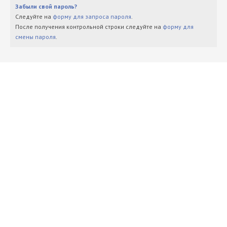
Забыли свой пароль?
Следуйте на
форму для запроса пароля
.
После получения контрольной строки следуйте на
форму для
смены пароля
.