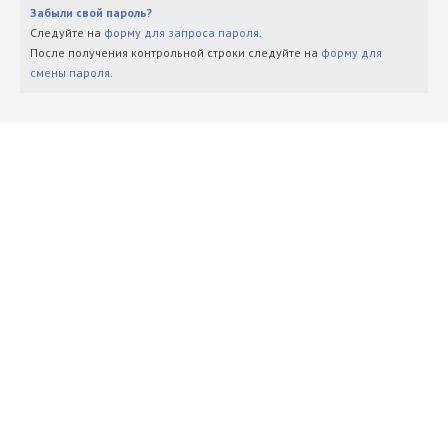
Забыли свой пароль?
Следуйте на
форму для запроса пароля
.
После получения контрольной строки следуйте на
форму для
смены пароля
.