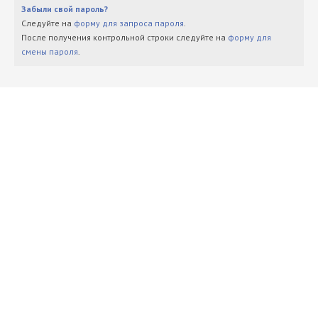
Забыли свой пароль?
Следуйте на
форму для запроса пароля
.
После получения контрольной строки следуйте на
форму для
смены пароля
.