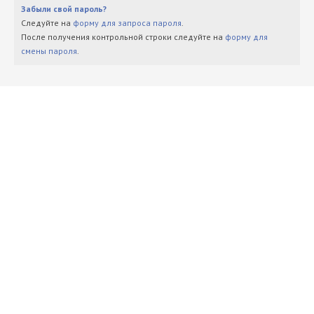
Забыли свой пароль?
Следуйте на
форму для запроса пароля
.
После получения контрольной строки следуйте на
форму для
смены пароля
.