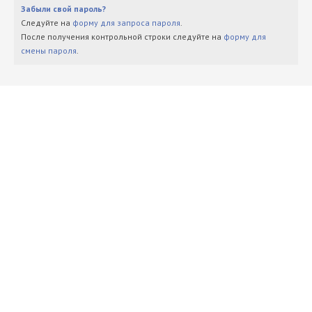
Забыли свой пароль?
Следуйте на
форму для запроса пароля
.
После получения контрольной строки следуйте на
форму для
смены пароля
.