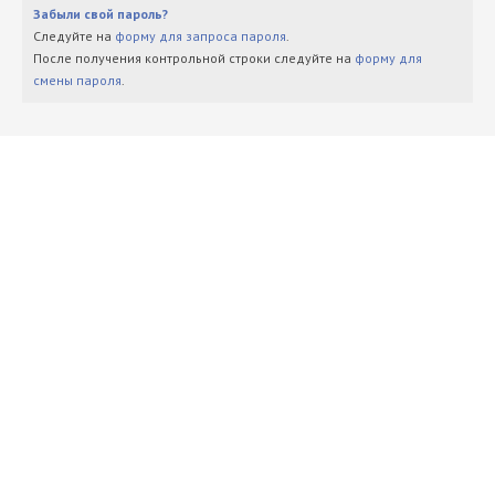
Забыли свой пароль?
Следуйте на
форму для запроса пароля
.
После получения контрольной строки следуйте на
форму для
смены пароля
.