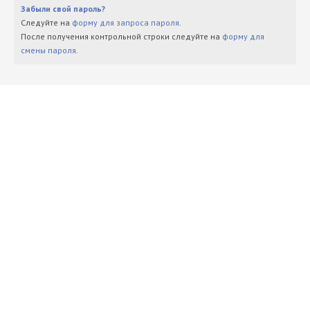
Забыли свой пароль?
Следуйте на
форму для запроса пароля
.
После получения контрольной строки следуйте на
форму для
смены пароля
.