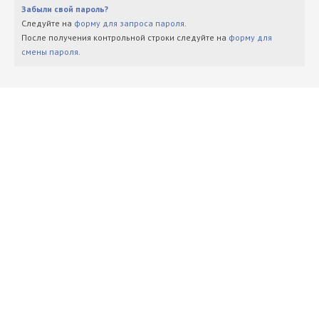
Забыли свой пароль?
Следуйте на
форму для запроса пароля
.
После получения контрольной строки следуйте на
форму для
смены пароля
.