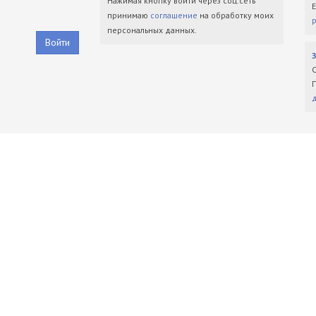
Нажимая кнопку войти через соц.сеть
принимаю
соглашение
на обработку моих
персональных данных.
Войти