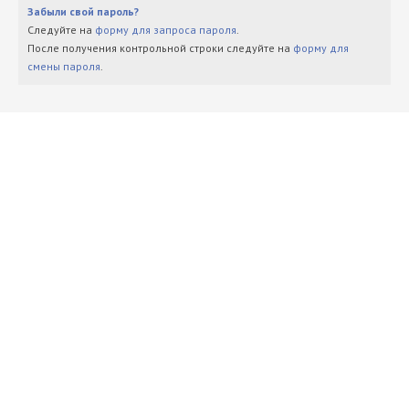
Забыли свой пароль?
Следуйте на
форму для запроса пароля
.
После получения контрольной строки следуйте на
форму для
смены пароля
.