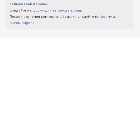
Забыли свой пароль?
Следуйте на
форму для запроса пароля
.
После получения контрольной строки следуйте на
форму для
смены пароля
.