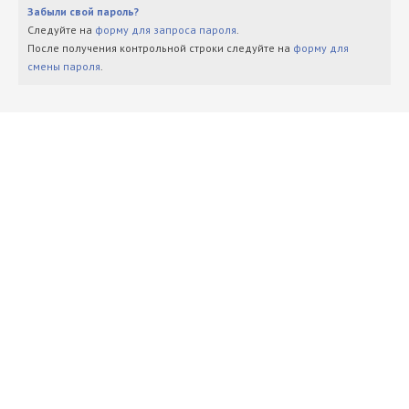
Забыли свой пароль?
Следуйте на
форму для запроса пароля
.
После получения контрольной строки следуйте на
форму для
смены пароля
.