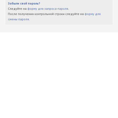
Забыли свой пароль?
Следуйте на
форму для запроса пароля
.
После получения контрольной строки следуйте на
форму для
смены пароля
.