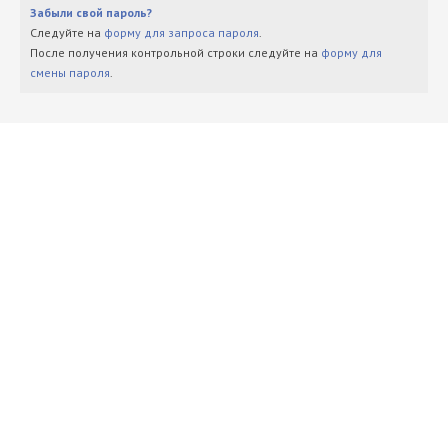
Забыли свой пароль?
Следуйте на
форму для запроса пароля
.
После получения контрольной строки следуйте на
форму для
смены пароля
.