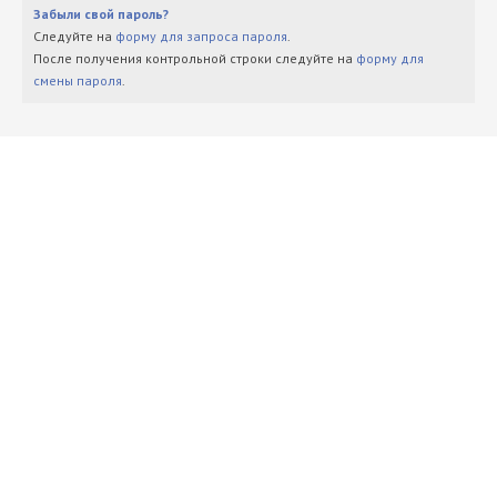
Забыли свой пароль?
Следуйте на
форму для запроса пароля
.
После получения контрольной строки следуйте на
форму для
смены пароля
.