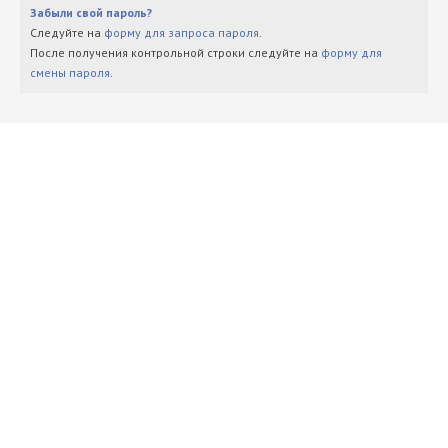
Забыли свой пароль?
Следуйте на
форму для запроса пароля
.
После получения контрольной строки следуйте на
форму для
смены пароля
.