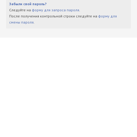
Забыли свой пароль?
Следуйте на
форму для запроса пароля
.
После получения контрольной строки следуйте на
форму для
смены пароля
.