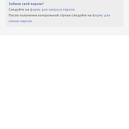
Забыли свой пароль?
Следуйте на
форму для запроса пароля
.
После получения контрольной строки следуйте на
форму для
смены пароля
.