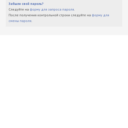
Забыли свой пароль?
Следуйте на
форму для запроса пароля
.
После получения контрольной строки следуйте на
форму для
смены пароля
.