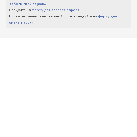
Забыли свой пароль?
Следуйте на
форму для запроса пароля
.
После получения контрольной строки следуйте на
форму для
смены пароля
.