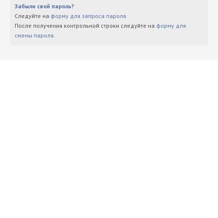
Забыли свой пароль?
Следуйте на
форму для запроса пароля
.
После получения контрольной строки следуйте на
форму для
смены пароля
.