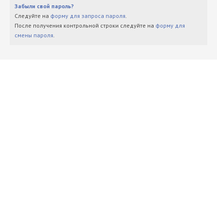
Забыли свой пароль?
Следуйте на
форму для запроса пароля
.
После получения контрольной строки следуйте на
форму для
смены пароля
.