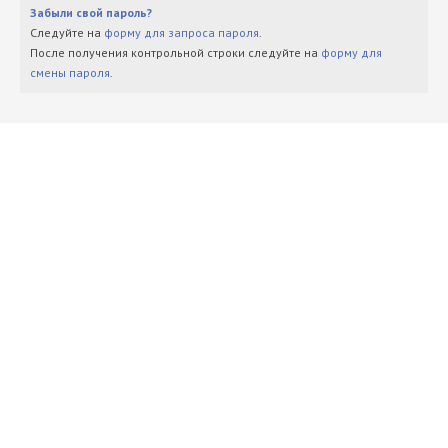
Забыли свой пароль?
Следуйте на
форму для запроса пароля
.
После получения контрольной строки следуйте на
форму для
смены пароля
.