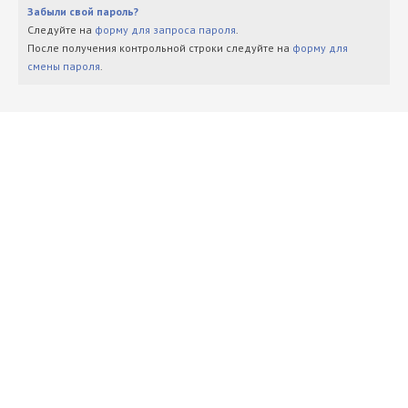
Забыли свой пароль?
Следуйте на
форму для запроса пароля
.
После получения контрольной строки следуйте на
форму для
смены пароля
.