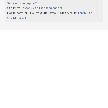
Забыли свой пароль?
Следуйте на
форму для запроса пароля
.
После получения контрольной строки следуйте на
форму для
смены пароля
.