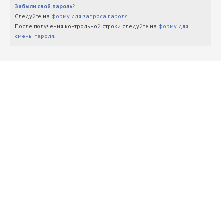
Забыли свой пароль?
Следуйте на
форму для запроса пароля
.
После получения контрольной строки следуйте на
форму для
смены пароля
.