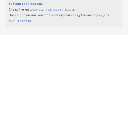
Забыли свой пароль?
Следуйте на
форму для запроса пароля
.
После получения контрольной строки следуйте на
форму для
смены пароля
.