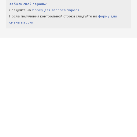
Забыли свой пароль?
Следуйте на
форму для запроса пароля
.
После получения контрольной строки следуйте на
форму для
смены пароля
.