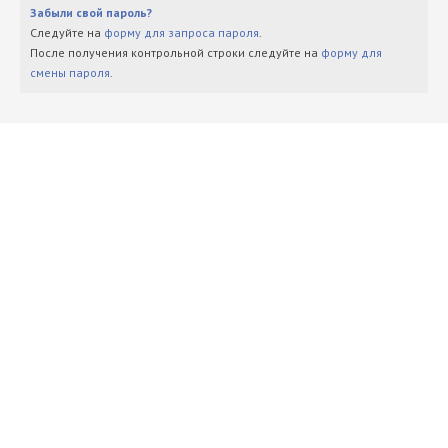
Забыли свой пароль?
Следуйте на
форму для запроса пароля
.
После получения контрольной строки следуйте на
форму для
смены пароля
.