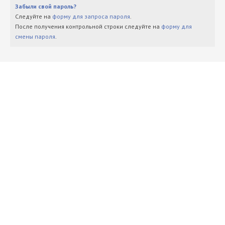
Забыли свой пароль?
Следуйте на
форму для запроса пароля
.
После получения контрольной строки следуйте на
форму для
смены пароля
.