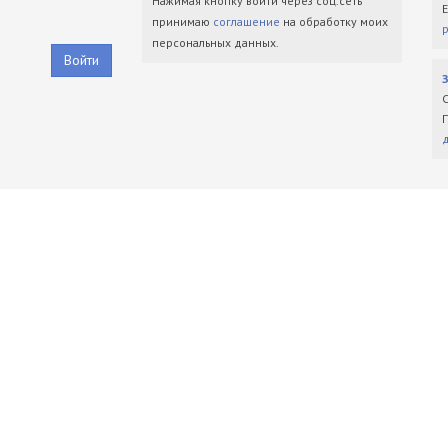
Нажимая кнопку войти через соц.сеть
принимаю
соглашение
на обработку моих
персональных данных.
Войти