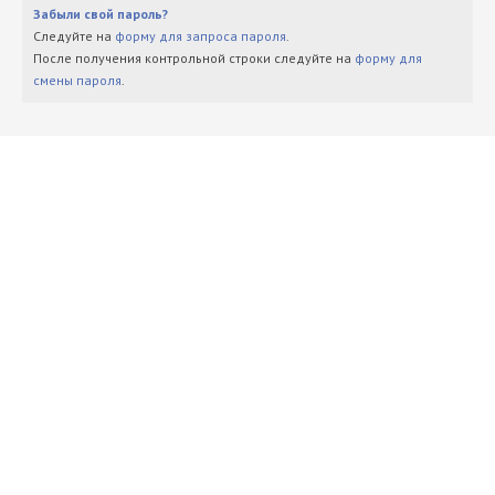
Забыли свой пароль?
Следуйте на
форму для запроса пароля
.
После получения контрольной строки следуйте на
форму для
смены пароля
.