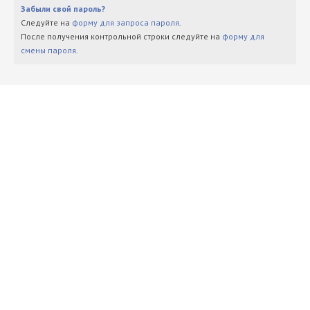
Забыли свой пароль?
Следуйте на
форму для запроса пароля
.
После получения контрольной строки следуйте на
форму для
смены пароля
.