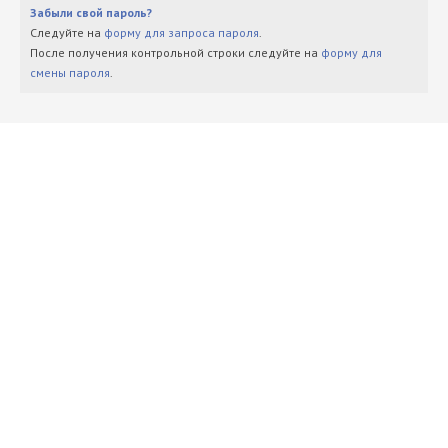
Забыли свой пароль?
Следуйте на
форму для запроса пароля
.
После получения контрольной строки следуйте на
форму для
смены пароля
.