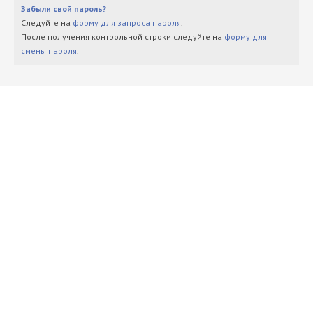
Забыли свой пароль?
Следуйте на
форму для запроса пароля
.
После получения контрольной строки следуйте на
форму для
смены пароля
.