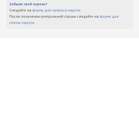
Забыли свой пароль?
Следуйте на
форму для запроса пароля
.
После получения контрольной строки следуйте на
форму для
смены пароля
.