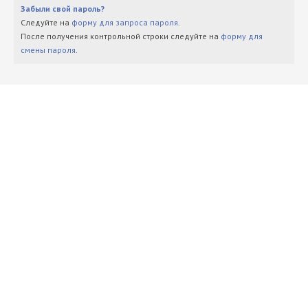
Забыли свой пароль?
Следуйте на
форму для запроса пароля
.
После получения контрольной строки следуйте на
форму для
смены пароля
.