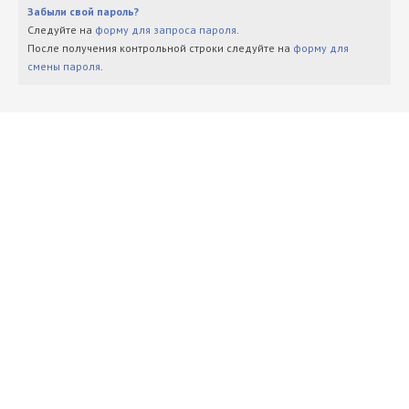
Забыли свой пароль?
Следуйте на
форму для запроса пароля
.
После получения контрольной строки следуйте на
форму для
смены пароля
.