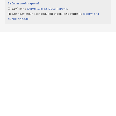
Забыли свой пароль?
Следуйте на
форму для запроса пароля
.
После получения контрольной строки следуйте на
форму для
смены пароля
.