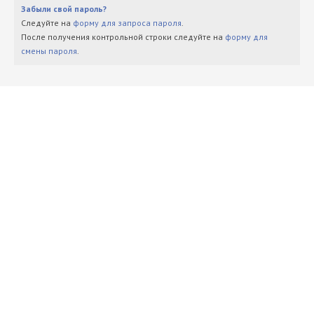
Забыли свой пароль?
Следуйте на
форму для запроса пароля
.
После получения контрольной строки следуйте на
форму для
смены пароля
.