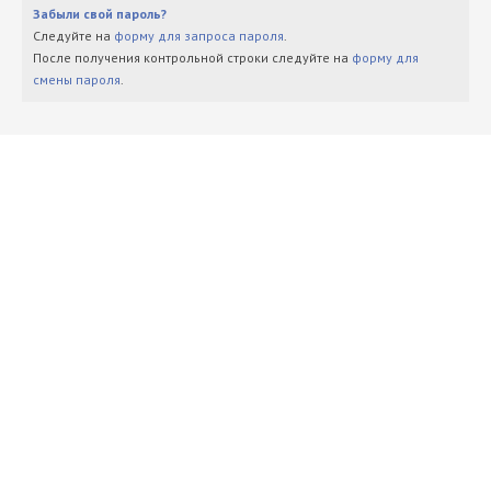
Забыли свой пароль?
Следуйте на
форму для запроса пароля
.
После получения контрольной строки следуйте на
форму для
смены пароля
.