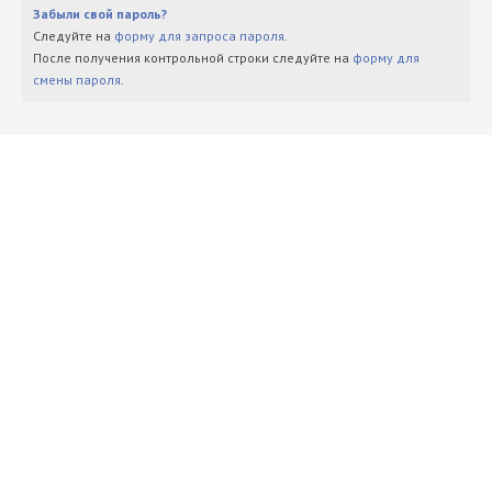
Забыли свой пароль?
Следуйте на
форму для запроса пароля
.
После получения контрольной строки следуйте на
форму для
смены пароля
.