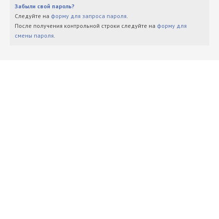
Забыли свой пароль?
Следуйте на
форму для запроса пароля
.
После получения контрольной строки следуйте на
форму для
смены пароля
.