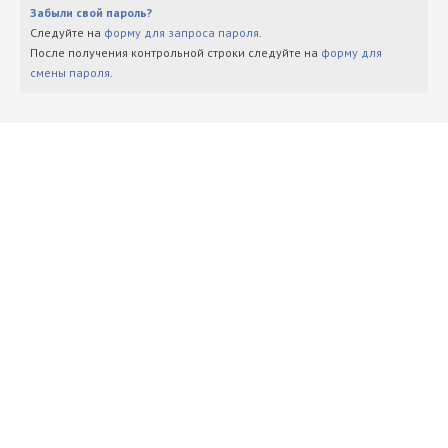
Забыли свой пароль?
Следуйте на
форму для запроса пароля
.
После получения контрольной строки следуйте на
форму для
смены пароля
.