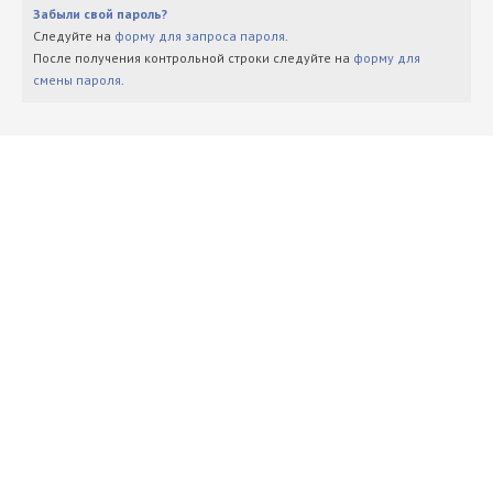
Забыли свой пароль?
Следуйте на
форму для запроса пароля
.
После получения контрольной строки следуйте на
форму для
смены пароля
.