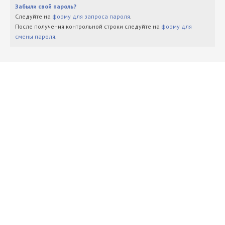
Забыли свой пароль?
Следуйте на
форму для запроса пароля
.
После получения контрольной строки следуйте на
форму для
смены пароля
.