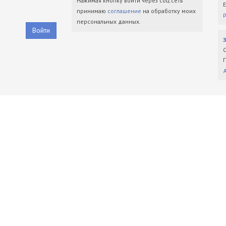
Нажимая кнопку войти через соц.сеть
принимаю
соглашение
на обработку моих
персональных данных.
Войти